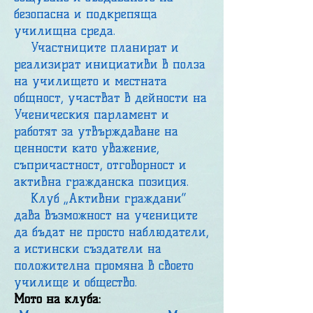
безопасна и подкрепяща
училищна среда.
Участниците планират и
реализират инициативи в полза
на училището и местната
общност, участват в дейности на
Ученическия парламент и
работят за утвърждаване на
ценности като уважение,
съпричастност, отговорност и
активна гражданска позиция.
Клуб „Активни граждани“
дава възможност на учениците
да бъдат не просто наблюдатели,
а истински създатели на
положителна промяна в своето
училище и общество.
Мото на клуба: